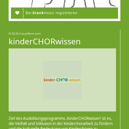
Bei
blank
music registrieren
01.02.26
// eu.jotform.com
kinderCHORwissen
Ziel des Ausbildungsprogramms ‚KinderCHORwissen‘ ist es,
die Vielfalt und Inklusion in der Kinderchorarbeit zu fördern
und die kulturelle Bedeutung von Kinderchören zu