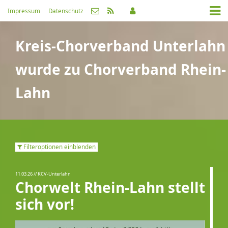
Impressum
Datenschutz
Kreis-Chorverband Unterlahn
wurde zu Chorverband Rhein-
Lahn
Filteroptionen einblenden
11.03.26
// KCV-Unterlahn
Chorwelt Rhein-Lahn stellt
sich vor!