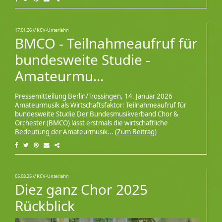
17.01.26
// KCV-Unterlahn
BMCO - Teilnahmeaufruf für
bundesweite Studie -
Amateurmu...
Pressemitteilung Berlin/Trossingen, 14. Januar 2026
Amateurmusik als Wirtschaftsfaktor: Teilnahmeaufruf für
bundesweite Studie Der Bundesmusikverband Chor &
Orchester (BMCO) lässt erstmals die wirtschaftliche
Bedeutung der Amateurmusik...
(Zum Beitrag)
05.08.25
// KCV-Unterlahn
Diez ganz Chor 2025
Rückblick