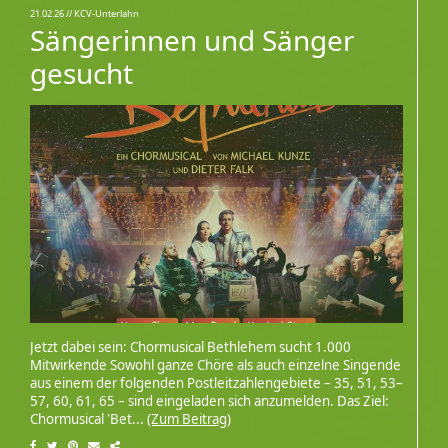
21.02.26
// KCV-Unterlahn
Sängerinnen und Sänger
gesucht
Jetzt dabei sein: Chormusical Bethlehem sucht 1.000
Mitwirkende Sowohl ganze Chöre als auch einzelne Singende
aus einem der folgenden Postleitzahlengebiete – 35, 51, 53–
57, 60, 61, 65 – sind eingeladen sich anzumelden. Das Ziel:
Chormusical 'Bet...
(Zum Beitrag)