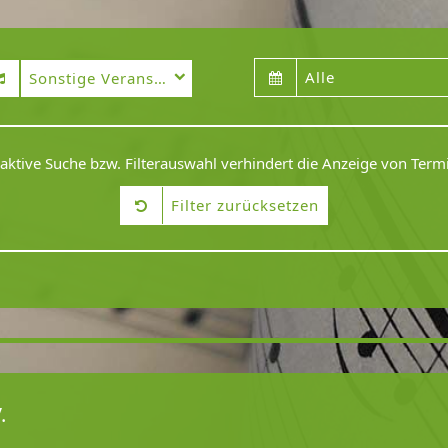
Alle
Sonstige Veranstaltung
 aktive Suche bzw. Filterauswahl verhindert die Anzeige von Term
Filter zurücksetzen
.