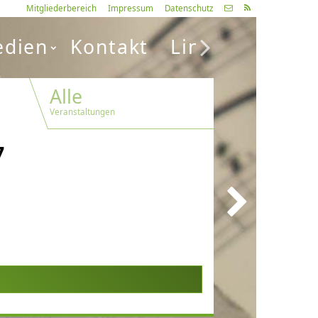
Mitgliederbereich
Impressum
Datenschutz
dien
Kontakt
Links
Alle
Veranstaltungen
7