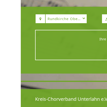
Rundkirche Oberneisen
Ihre
Kreis-Chorverband Unterlahn e.V