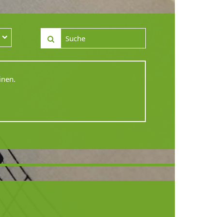
inen.