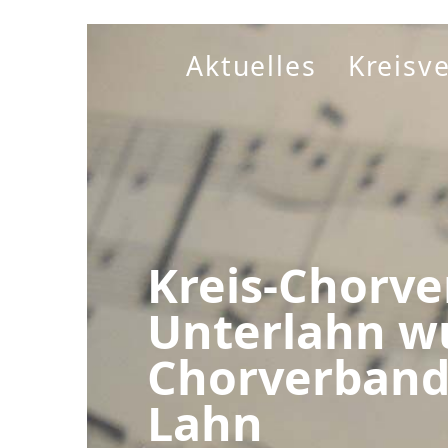
Aktuelles
Kreisv
Kreis-Chorv
Unterlahn w
Chorverband
Lahn