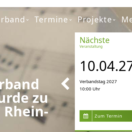
erband
Termine
Projekte
Me
Nächste
Veranstaltung
10.04.2
erband
Verbandstag 2027
10:00 Uhr
urde zu
 Rhein-
Zum Termin